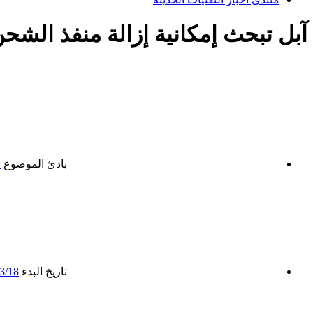
آبل تبحث إمكانية إزالة منفذ الشح
بادئ الموضوع
ن
تاريخ البدء
3/18