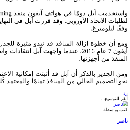
وفقًا لبلومبرغ.
آيفون 7 عام 2016، عندما واجهت آب
المنفذ من أجهزتها.
ومن الجدير بالذكر أن آبل قد أثبتت إمكانية الاع
نحو التصميم الخالي من المنافذ تمامًا والمعتمد كُ
رد
أنقر للتوسيع...
كتب بواسطة
ناصر