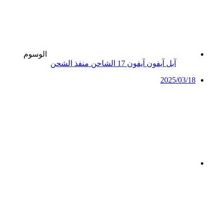
الوسوم
آبل
آيفون
آيفون 17
الشاحن
منفذ الشحن
2025/03/18