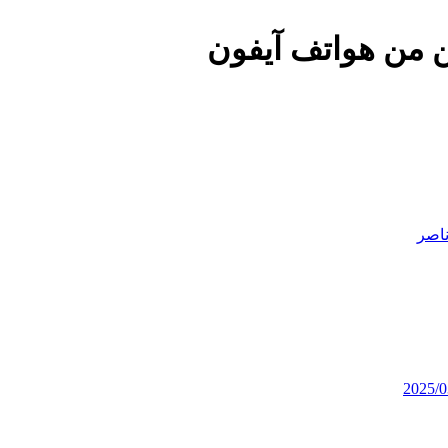
ن من هواتف آيفون
اصر
2025/0