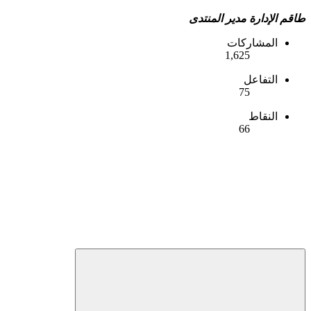
طاقم الإدارة
مدير المنتدى
المشاركات
1,625
التفاعل
75
النقاط
66