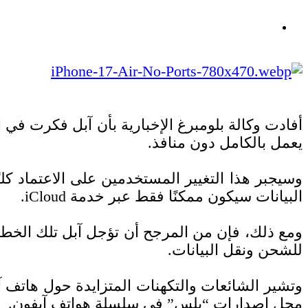
يعمل بالكامل دون منافذ.
وسيجبر هذا التغيير المستخدمين على الاعتماد كلي
البيانات سيكون ممكنًا فقط عبر خدمة iCloud.
للشحن ونقل البيانات.
محل إصدارات “بلس” في سلسلة هواتف آيفون.