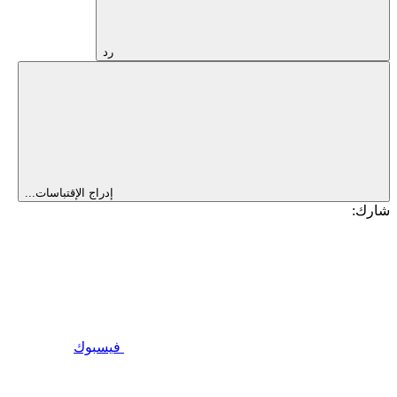
رد
إدراج الإقتباسات...
شارك:
فيسبوك