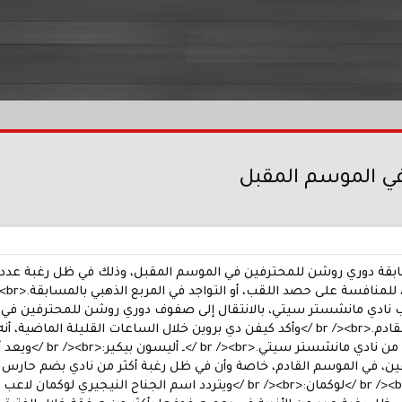
من مسابقة دوري روشن للمحترفين في الموسم المقبل، وذلك في ظل رغبة عد
ب نادي مانشستر سيتي، بالانتقال إلى صفوف دوري روشن للمحترفين في ال
من نادي الهلال في الموسم القادم.<br /><br />وأكد كيفن دي بروين خلال السا
في ظل استقراره على 
، في الموسم القادم، خاصة وأن في ظل رغبة أكثر من نادي بضم حارس عا
الفريق في الموسم المقبل.<br /><br />لوكمان:<br /><br />ويتردد اس