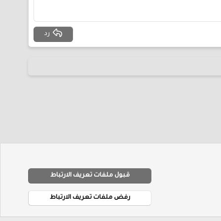
رد
قبول ملفات تعريف الارتباط
R
شروط والقوانين
سياسة الخصوصية
مساعدة
الرئيسية
S
رفض ملفات تعريف الارتباط
S