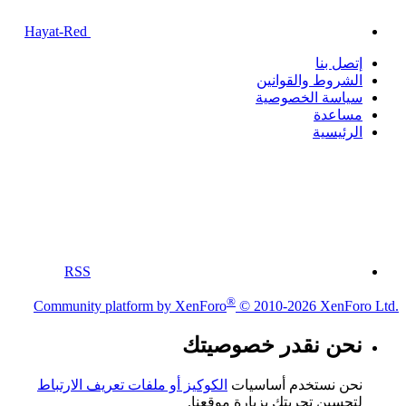
Hayat-Red
إتصل بنا
الشروط والقوانين
سياسة الخصوصية
مساعدة
الرئيسية
RSS
®
Community platform by XenForo
© 2010-2026 XenForo Ltd.
نحن نقدر خصوصيتك
نحن نستخدم أساسيات
الكوكيز أو ملفات تعريف الارتباط
لتحسين تجربتك بزيارة موقعنا.